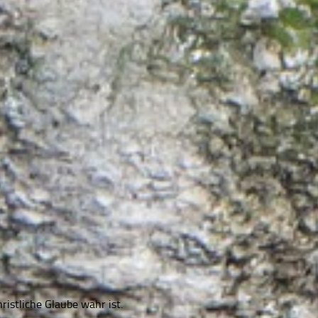
istliche Glaube wahr ist.