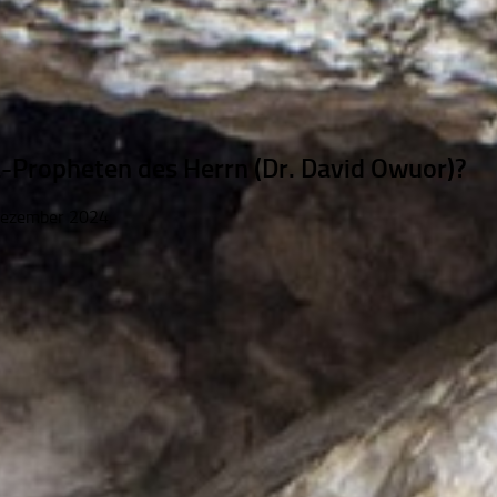
-Propheten des Herrn (Dr. David Owuor)?
Dezember 2024