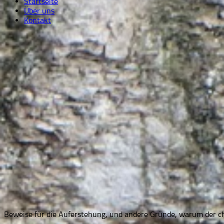
Startseite
Über uns
Kontakt
Beweise für die Auferstehung, und andere Gründe, warum der chr