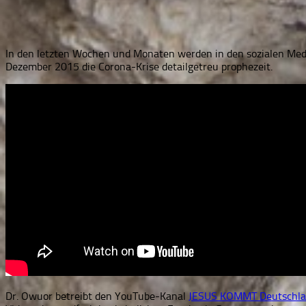
In den letzten Wochen und Monaten werden in den sozialen Medi
Dezember 2015 die Corona-Krise detailgetreu prophezeit.
Dr. Owuor betreibt den YouTube-Kanal
JESUS KOMMT Deutschl