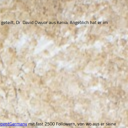
eteilt, Dr. David Owuor aus Kenia. Angeblich hat er im
epentGermany
mit fast 2500 Followern, von wo aus er seine