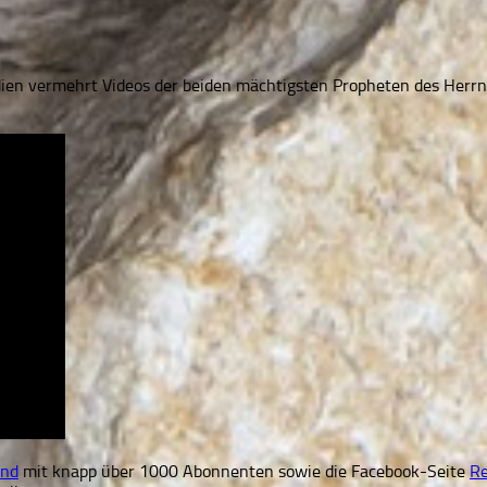
en vermehrt Videos der beiden mächtigsten Propheten des Herrn g
and
mit knapp über 1000 Abonnenten sowie die Facebook-Seite
R