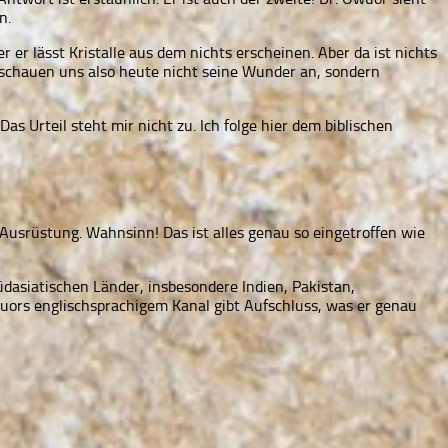
n.
r lässt Kristalle aus dem nichts erscheinen. Aber da ist nichts
 schauen uns also heute nicht seine Wunder an, sondern
s Urteil steht mir nicht zu. Ich folge hier dem biblischen
Ausrüstung. Wahnsinn! Das ist alles genau so eingetroffen wie
üdasiatischen Länder, insbesondere Indien, Pakistan,
ors englischsprachigem Kanal gibt Aufschluss, was er genau