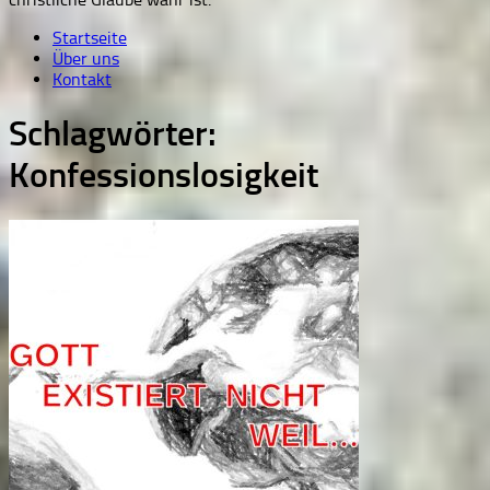
Startseite
Über uns
Kontakt
Schlagwörter:
Konfessionslosigkeit