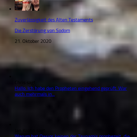
Zuverlässigkeit des Alten Testaments
Die Zerstörung von Sodom
21. Oktober 2020
Chris sagt:
Hallo. Ich habe den Propheten eingehend geprüft. War
auch mehrmals in...
Jan Krohn sagt:
Warum hat Owuor keinen der Tsunamis prophezeit, die