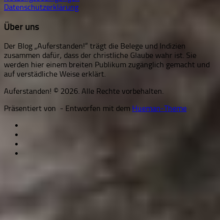
Datenschutzerklärung
Über uns
Der Blog „Auferstanden!“ trägt die Belege und Indizien
zusammen dafür, dass der christliche Glaube wahr ist. Sie
werden hier einem breiten Publikum zugänglich gemacht und
auf verstädliche Weise erklärt.
Auferstanden! © 2026. Alle Rechte vorbehalten.
Präsentiert von
- Entworfen mit dem
Hueman-Theme