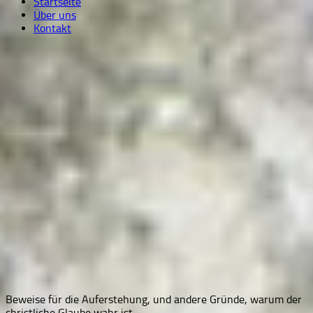
Startseite
Über uns
Kontakt
Beweise für die Auferstehung, und andere Gründe, warum der
christliche Glaube wahr ist.