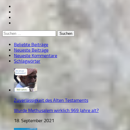
Suchen
nach:
Beliebte Beiträge
Neueste Beiträge
Neueste Kommentare
Schlagwörter
Zuverlässigkeit des Alten Testaments
Wurde Methusalem wirklich 969 Jahre alt?
18. September 2021