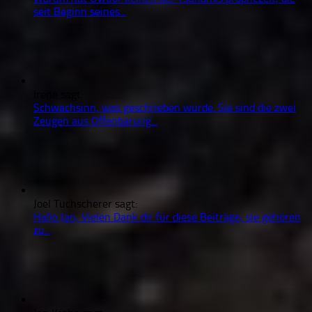
seit Beginn seines...
Irene sagt:
Schwachsinn, was geschrieben wurde. Sie sind die zwei
Zeugen aus Offenbarung...
Joel Tuchscherer sagt:
Hallo Jan, Vielen Dank dir für diese Beiträge, sie gehören
zu...