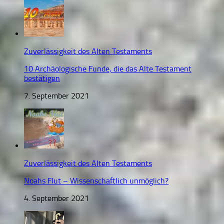
Zuverlässigkeit des Alten Testaments
10 Archäologische Funde, die das Alte Testament
bestätigen
7. September 2021
Zuverlässigkeit des Alten Testaments
Noahs Flut – Wissenschaftlich unmöglich?
4. September 2021