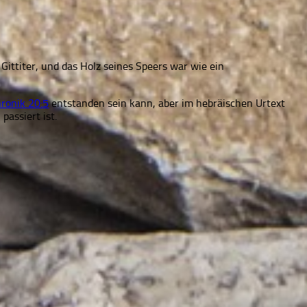
Gittiter, und das Holz seines Speers war wie ein
hronik 20:5
entstanden sein kann, aber im hebräischen Urtext
passiert ist.