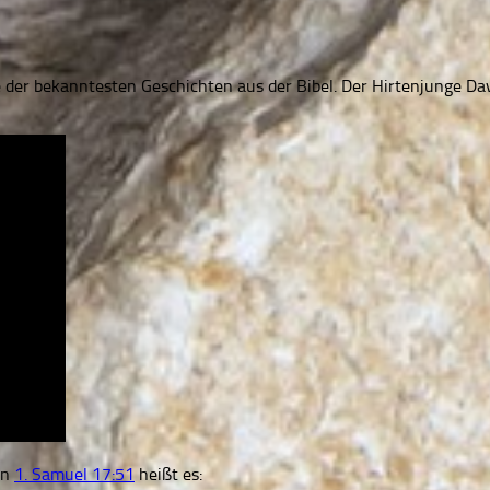
ne der bekanntesten Geschichten aus der Bibel. Der Hirtenjunge Da
In
1. Samuel 17:51
heißt es: