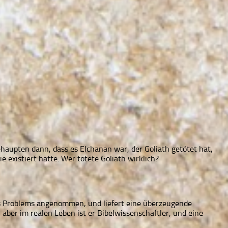
ehaupten dann, dass es Elchanan war, der Goliath getötet hat,
 existiert hätte. Wer tötete Goliath wirklich?
des Problems angenommen, und liefert eine überzeugende
, aber im realen Leben ist er Bibelwissenschaftler, und eine