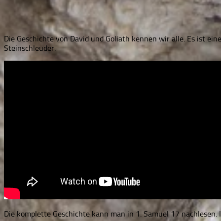
Die Geschichte von David und Goliath kennen wir alle. Es ist ei
Steinschleuder.
Die komplette Geschichte kann man in 1. Samuel 17
nachlesen. 