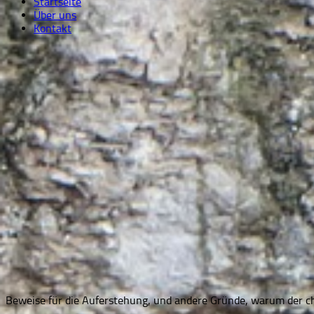
Startseite
Über uns
Kontakt
Beweise für die Auferstehung, und andere Gründe, warum der chr