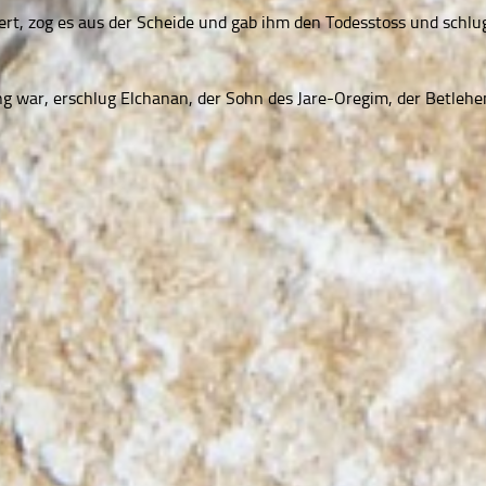
wert, zog es aus der Scheide und gab ihm den Todesstoss und schlu
ng war, erschlug Elchanan, der Sohn des Jare-Oregim, der Betlehem