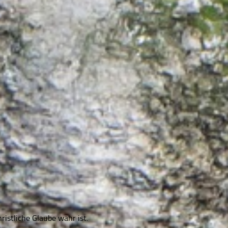
istliche Glaube wahr ist.