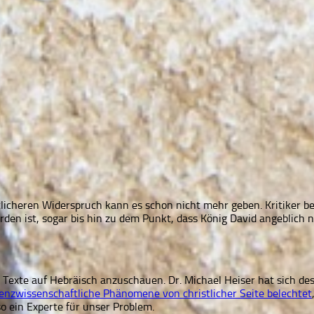
htlicheren Widerspruch kann es schon nicht mehr geben. Kritiker b
n ist, sogar bis hin zu dem Punkt, dass König David angeblich nie
e Texte auf Hebräisch anzuschauen. Dr. Michael Heiser hat sich 
enzwissenschaftliche Phänomene von christlicher Seite belechtet
so ein Experte für unser Problem.